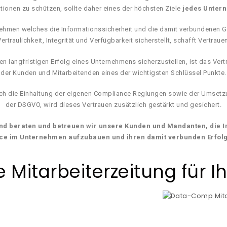
tionen zu schützen, sollte daher eines der höchsten Ziele
jedes Unter
nehmen welches die Informationssicherheit und die damit verbundenen 
ertraulichkeit, Integrität und Verfügbarkeit sicherstellt, schafft Vertraue
n langfristigen Erfolg eines Unternehmens sicherzustellen, ist das Ver
der Kunden und Mitarbeitenden eines der wichtigsten Schlüssel Punkte.
ch die Einhaltung der eigenen Compliance Reglungen sowie der Umset
der DSGVO, wird dieses Vertrauen zusätzlich gestärkt und gesichert.
d beraten und betreuen wir unsere Kunden und Mandanten, die I
ce im Unternehmen aufzubauen und ihren damit verbunden Erfolg
 Mitarbeiterzeitung für Ih