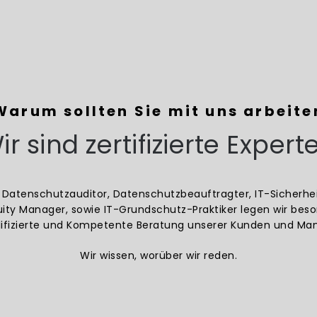
Warum sollten Sie mit uns arbeite
ir sind zertifizierte Expert
ter Datenschutzauditor, Datenschutzbeauftragter, IT-Sicherhe
uity Manager, sowie IT-Grundschutz-Praktiker legen wir bes
lifizierte und Kompetente Beratung unserer Kunden und Ma
Wir wissen, worüber wir reden.