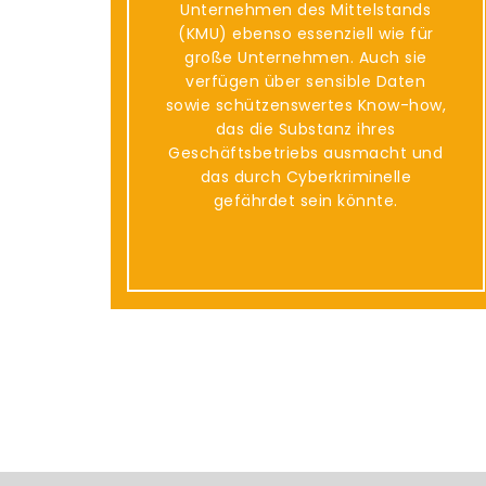
Unternehmen des Mittelstands
(KMU) ebenso essenziell wie für
große Unternehmen. Auch sie
verfügen über sensible Daten
sowie schützenswertes Know-how,
das die Substanz ihres
Geschäftsbetriebs ausmacht und
das durch Cyberkriminelle
gefährdet sein könnte.