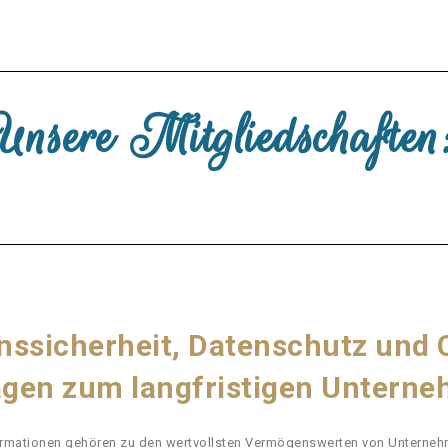
Unsere Mitgliedschaften
nssicherheit, Datenschutz und
agen zum langfristigen Unterne
ormationen gehören zu den wertvollsten Vermögenswerten von Unterneh