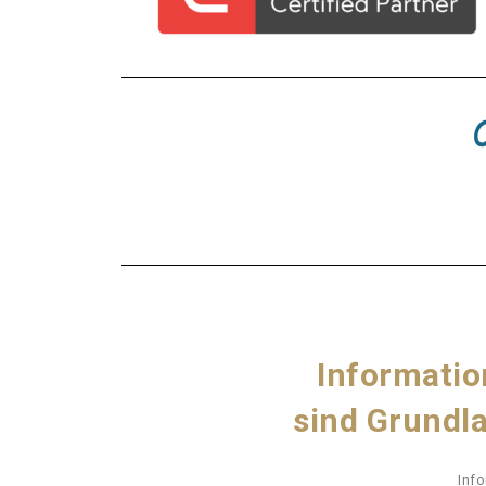
Informatio
sind Grundl
Inf