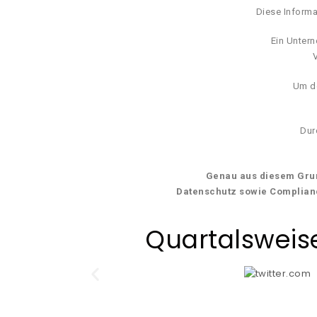
Diese Informa
Ein Unter
V
Um de
Dur
Genau aus diesem Grun
Datenschutz sowie Complian
Quartalsweise