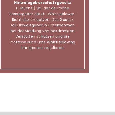
Hinweisgeberschutzgesetz
(HinSchG) will der deutsche
Gesetzgeber die EU-Whistleblower-
Richtlinie umsetzen. Das Gesetz
soll Hinweisgeber in Unternehmen
bei der Meldung von bestimmten
Verstößen schützen und die
Prozesse rund ums Whistleblowing
transparent regulieren.